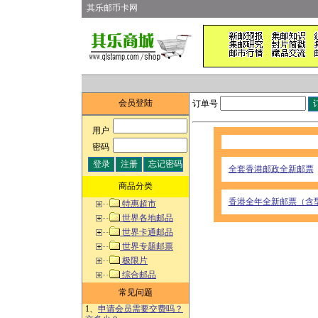
其乐邮币卡网
会员登陆
订单号
用户
:
密码
:
全套香港邮政全新邮票
商品分类
香港全年全新邮票（含
特惠超市
世界各地邮品
世界卡通邮品
世界专题邮票
极限片
综合邮品
常见问题
1、
申请会员需要交费吗？