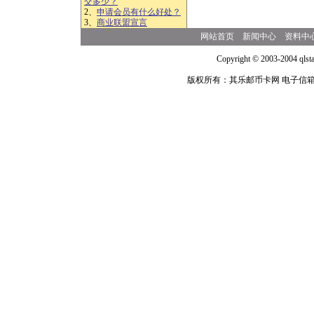
交多少？
2、
申请会员有什么好处？
3、
商业联盟宣言
网站首页
新闻中心
资料中
Copyright © 2003-2004 qlsta
版权所有：其乐邮币卡网 电子信