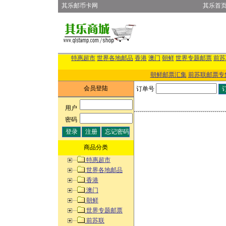
其乐邮币卡网
其乐首
特惠超市
世界各地邮品
香港
澳门
朝鲜
世界专题邮票
前苏
朝鲜邮票汇集
前苏联邮票专
会员登陆
订单号
用户
:
密码
:
商品分类
特惠超市
世界各地邮品
香港
澳门
朝鲜
世界专题邮票
前苏联