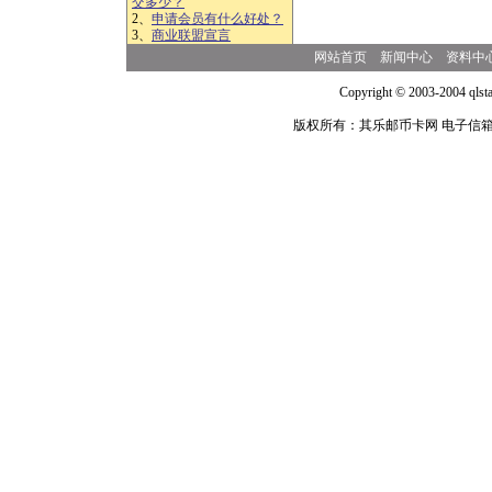
交多少？
2、
申请会员有什么好处？
3、
商业联盟宣言
网站首页
新闻中心
资料中
Copyright © 2003-2004 qlsta
版权所有：其乐邮币卡网 电子信