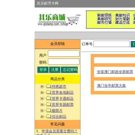
其乐邮币卡网
会员登陆
订单号
用户
:
密码
:
全套澳门邮政全新邮票
商品分类
澳门全年邮票大集
特惠超市
世界各地邮品
世界卡通邮品
世界专题邮票
极限片
综合邮品
常见问题
1、
申请会员需要交费吗？