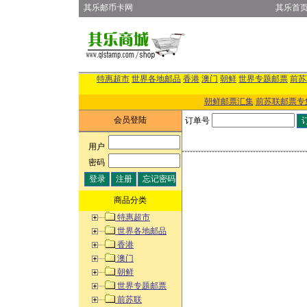
其乐邮币卡网
其乐首
特惠超市
世界各地邮品
香港
澳门
朝鲜
世界专题邮票
前苏
朝鲜邮票汇集
前苏联邮票专
会员登陆
订单号
用户
:
密码
:
商品分类
特惠超市
世界各地邮品
香港
澳门
朝鲜
世界专题邮票
前苏联