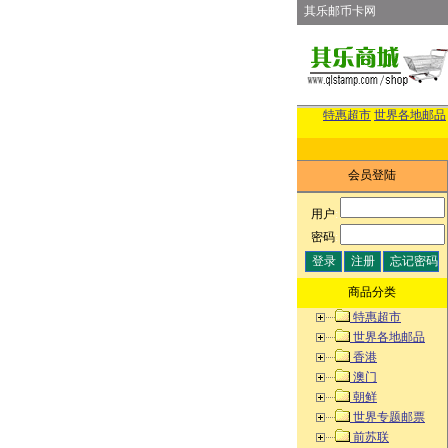
其乐邮币卡网
特惠超市
世界各地邮品
会员登陆
用户
:
密码
:
商品分类
特惠超市
世界各地邮品
香港
澳门
朝鲜
世界专题邮票
前苏联