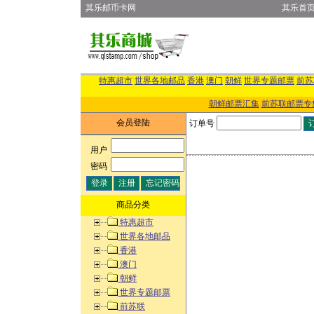
其乐邮币卡网
其乐首
特惠超市
世界各地邮品
香港
澳门
朝鲜
世界专题邮票
前苏
朝鲜邮票汇集
前苏联邮票专
会员登陆
订单号
用户
:
密码
:
商品分类
特惠超市
世界各地邮品
香港
澳门
朝鲜
世界专题邮票
前苏联