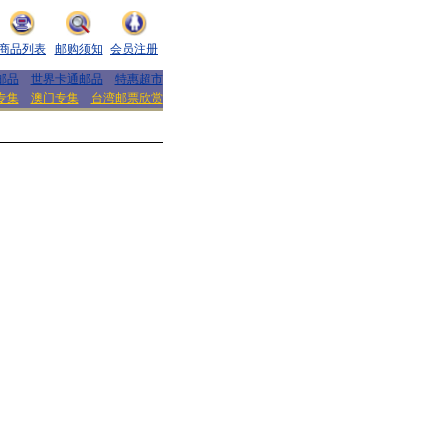
商品列表
邮购须知
会员注册
邮品
世界卡通邮品
特惠超市
专集
澳门专集
台湾邮票欣赏