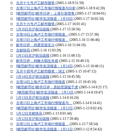
□
元月十七号卢工邮市随笔
(2005-1-18 9:51:59)
□
古塔17日上海卢工市场行情报道与分析
(2005-1-18 9:42:20)
□
[晓范邮币社]邮市日评：上涨引发惜售
(2005-1-17 16:04:01)
□
[晓范邮币社]邮市实况报道：1月16日
(2005-1-17 16:02:34)
□
元月十六号卢工邮市随笔
(2005-1-17 16:01:41)
□
1月16日京沪前沿战报
(2005-1-17 15:58:56)
□
古塔16日上海卢工市场行情报道...
(2005-1-17 15:57:38)
□
古塔15日上海卢工市场行情报道…
(2005-1-16 11:06:46)
□
邮市日评：鸡票货源见少
(2005-1-16 11:04:19)
□
京邮快讯
(2005-1-16 11:03:29)
□
1月15日京沪前沿战报
(2005-1-16 11:00:13)
□
邮市日评：鸡猴大唱生肖戏
(2005-1-15 10:49:13)
□
[晓范邮币社]邮市实况报道：1月14日
(2005-1-15 10:48:11)
□
元月十四号卢工邮市随笔：润土
(2005-1-15 10:47:12)
□
1月14日京沪前沿战报
(2005-1-15 10:45:58)
□
古塔14日上海卢工市场行情报道
(2005-1-15 10:45:10)
□
[晓范邮币社]邮市日评：原始货源猛于虎
(2005-1-14 8:21:17)
□
[晓范邮币社]邮市实况报道：1月13日
(2005-1-14 8:19:47)
□
1月13日京沪前沿战报
(2005-1-14 8:16:24)
□
古塔13日上海卢工市场行情报道与…
(2005-1-14 8:14:41)
□
[晓范邮币社]邮市实况报道：1月12日
(2005-1-13 8:02:43)
□
1月12日京邮快讯
(2005-1-13 8:01:44)
□
1月12日京沪前沿战报
(2005-1-13 7:59:46)
□
古塔12日上海卢工市场行情报道…
(2005-1-13 7:58:54)
□
[晓范邮币社]邮市实况报道：1月11日
(2005-1-12 8:54:42)