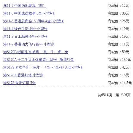
澳11-2 中国内地景观（四）
商城价：12元
港11-6 中国成语故事 5全+小型张
商城价：30元
港11-5 香港总商会150周年 4全+小型张
商城价：26元
港11-4 绿色生活 4全+小型张
商城价：19元
港11-3 义工精神 4全+小型张
商城价：19元
港11-2 香港动力飞行百年 小型张
商城价：11元
港S179B 绒面生肖邮票 ─ 鼠、牛、虎、兔
商城价：50元
港S179A 十二生肖金银邮票小型张 - 傲虎巧兔
商城价：130元
港S179 岁次辛卯（兔年） 4全+小全张+无齿小型张
商城价：42元
港S178A 香港灯塔 小型张
商城价：15元
港S178 香港灯塔 5全
商城价：14.5元
共6511项 第1/326