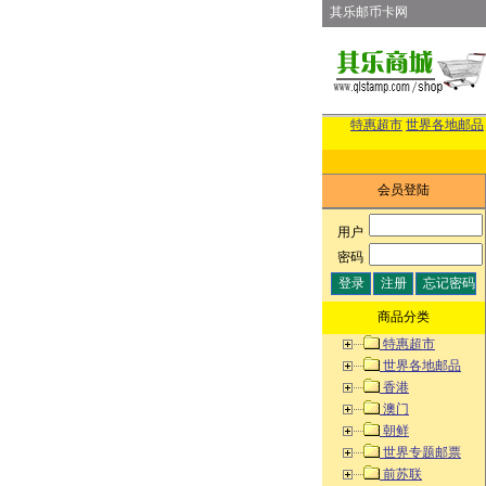
其乐邮币卡网
特惠超市
世界各地邮品
会员登陆
用户
:
密码
:
商品分类
特惠超市
世界各地邮品
香港
澳门
朝鲜
世界专题邮票
前苏联