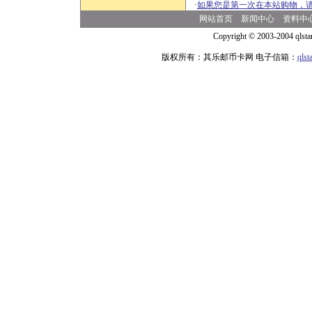
·
如果您是第一次在本站购物，
网站首页
新闻中心
资料中
Copyright © 2003-2004 qlsta
版权所有：其乐邮币卡网 电子信箱：
qls