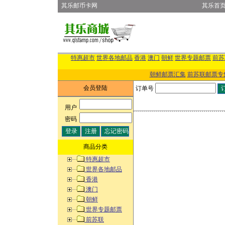
其乐邮币卡网
其乐首
特惠超市
世界各地邮品
香港
澳门
朝鲜
世界专题邮票
前苏
朝鲜邮票汇集
前苏联邮票专
会员登陆
订单号
用户
:
密码
:
商品分类
特惠超市
世界各地邮品
香港
澳门
朝鲜
世界专题邮票
前苏联