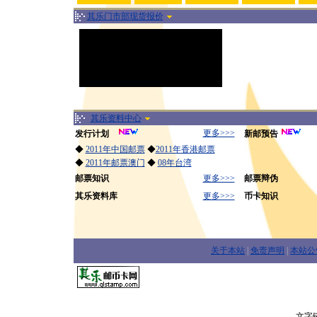
其乐门市部现货报价
其乐资料中心
更多>>>
发行计划
新邮预告
◆
2011年中国邮票
◆
2011年香港邮票
◆
2011年邮票澳门
◆
08年台湾
邮票知识
更多>>>
邮票辩伪
其乐资料库
更多>>>
币卡知识
关于本站
|
免责声明
|
本站公
文字