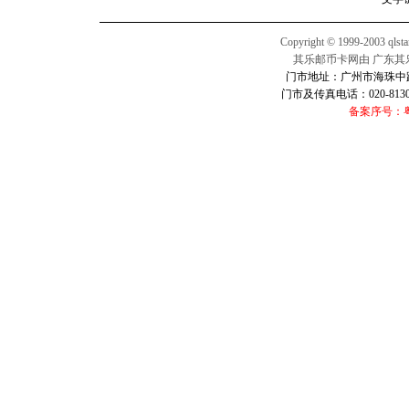
Copyright © 1999-2003 qlsta
其乐邮币卡网由 广东其
门市地址：广州市海珠中路2
门市及传真电话：020-813016
备案序号：粤I