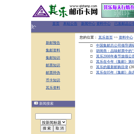
首页
本站公告
新闻中心
资料中心
已发邮品公
您的位置：
其乐首页
>>
资料中心
新邮预告
□
中国集邮总公司领导调
集邮资料
□
胡闺燕：品味邮票中的“
□
其乐2008年春节放假公
集邮知识
□
其乐在今年《集邮》第
邮票知识
□
其乐的最新邮购目录
(20
□
其乐在05年《集邮》杂
邮票辩伪
币卡知识
其乐资料
新闻搜索