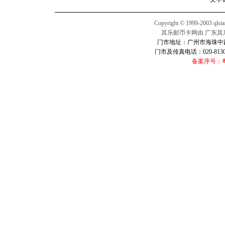
Copyright © 1999-2003 qlsta
其乐邮币卡网由 广东其
门市地址：广州市海珠中路2
门市及传真电话：020-813016
备案序号：粤I