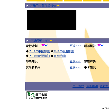
其乐门市部现货报价
其乐资料中心
更多>>>
发行计划
新邮预告
◆
2011年中国邮票
◆
2011年香港邮票
◆
2011年邮票澳门
◆
08年台湾
邮票知识
更多>>>
邮票辩伪
其乐资料库
更多>>>
币卡知识
关于本站
|
免责声明
|
本站公
文字