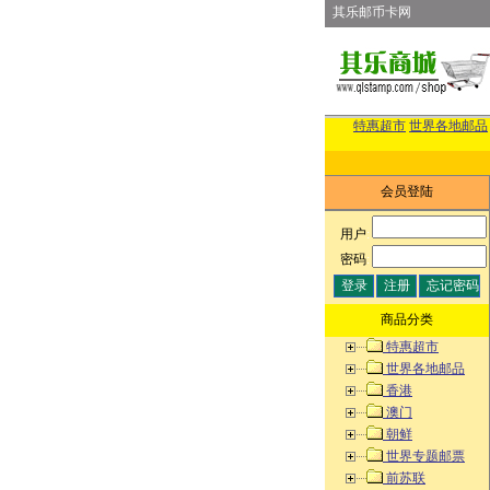
其乐邮币卡网
特惠超市
世界各地邮品
会员登陆
用户
:
密码
:
商品分类
特惠超市
世界各地邮品
香港
澳门
朝鲜
世界专题邮票
前苏联