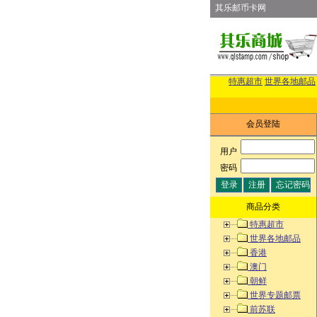
其乐邮币卡网
特惠超市
世界各地邮品
会员登陆
用户
:
密码
:
商品分类
特惠超市
世界各地邮品
香港
澳门
朝鲜
世界专题邮票
前苏联