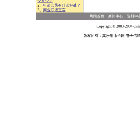
交多少？
2、
申请会员有什么好处？
3、
商业联盟宣言
网站首页
新闻中心
资料中
Copyright © 2003-2004 qlsta
版权所有：其乐邮币卡网 电子信