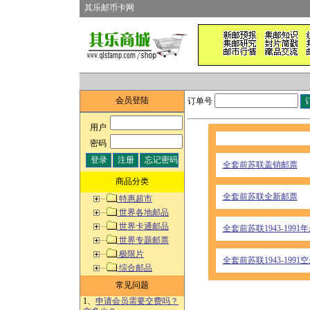
其乐邮币卡网
会员登陆
订单号
用户
:
密码
:
全套前苏联盖销邮票
商品分类
全套前苏联全新邮票
特惠超市
世界各地邮品
世界卡通邮品
全套前苏联1943-1991
世界专题邮票
极限片
全套前苏联1943-1991
综合邮品
常见问题
1、
申请会员需要交费吗？