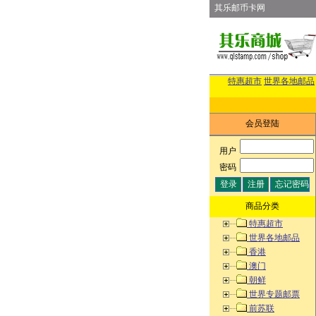
其乐邮币卡网
特惠超市
世界各地邮品
会员登陆
用户
:
密码
:
商品分类
特惠超市
世界各地邮品
香港
澳门
朝鲜
世界专题邮票
前苏联