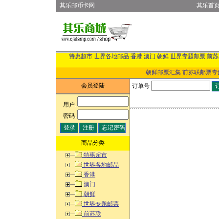
其乐邮币卡网
其乐首
特惠超市
世界各地邮品
香港
澳门
朝鲜
世界专题邮票
前苏
朝鲜邮票汇集
前苏联邮票专
会员登陆
订单号
用户
:
密码
:
商品分类
特惠超市
世界各地邮品
香港
澳门
朝鲜
世界专题邮票
前苏联