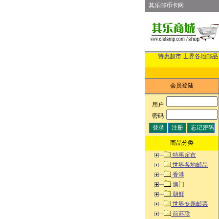
其乐邮币卡网
特惠超市
世界各地邮品
会员登陆
用户
:
密码
:
商品分类
特惠超市
世界各地邮品
香港
澳门
朝鲜
世界专题邮票
前苏联