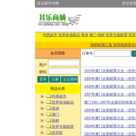
其乐邮币卡网
其乐首
特惠超市
世界各地邮品
香港
澳门
朝鲜
世界专题邮票
前苏
朝鲜邮票汇集
前苏联邮票专
会员登陆
订单号
用户
:
2010年澳门全新邮票大全（含
密码
:
2009年澳门全新邮票大全（含
2008年澳门全新邮票大全（含
商品分类
2007年澳门全新邮票大全（含
特惠超市
世界各地邮品
澳门1981-2007年全新纪特张票
香港
2006年澳门全新邮票大全（含
澳门
2005年澳门全新邮票大全（含
朝鲜
2004年澳门全新邮票大全（含
世界专题邮票
前苏联
2003年澳门全新邮票大全（含