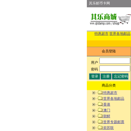
其乐邮币卡网
特惠超市
世界各地邮品
会员登陆
用户
:
密码
:
商品分类
特惠超市
世界各地邮品
香港
澳门
朝鲜
世界专题邮票
前苏联