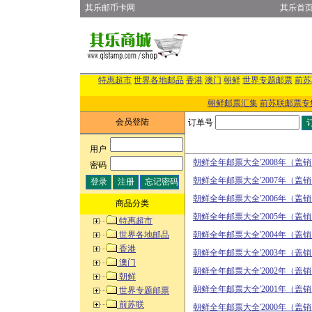
其乐邮币卡网
其乐首
特惠超市
世界各地邮品
香港
澳门
朝鲜
世界专题邮票
前苏
朝鲜邮票汇集
前苏联邮票专
会员登陆
订单号
用户
:
朝鲜全年邮票大全'2008年（盖
密码
:
朝鲜全年邮票大全'2007年（盖
朝鲜全年邮票大全'2006年（盖
商品分类
朝鲜全年邮票大全'2005年（盖
特惠超市
世界各地邮品
朝鲜全年邮票大全'2004年（盖
香港
朝鲜全年邮票大全'2003年（盖
澳门
朝鲜全年邮票大全'2002年（盖
朝鲜
朝鲜全年邮票大全'2001年（盖
世界专题邮票
前苏联
朝鲜全年邮票大全'2000年（盖