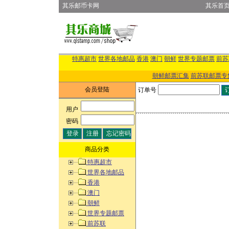
其乐邮币卡网
其乐首
特惠超市
世界各地邮品
香港
澳门
朝鲜
世界专题邮票
前苏
朝鲜邮票汇集
前苏联邮票专
会员登陆
订单号
用户
:
密码
:
商品分类
特惠超市
世界各地邮品
香港
澳门
朝鲜
世界专题邮票
前苏联