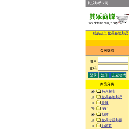
其乐邮币卡网
特惠超市
世界各地邮品
会员登陆
用户
:
密码
:
商品分类
特惠超市
世界各地邮品
香港
澳门
朝鲜
世界专题邮票
前苏联