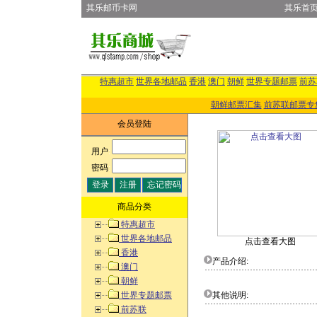
其乐邮币卡网
其乐首
特惠超市
世界各地邮品
香港
澳门
朝鲜
世界专题邮票
前苏
朝鲜邮票汇集
前苏联邮票专
会员登陆
用户
:
密码
:
商品分类
特惠超市
世界各地邮品
点击查看大图
香港
产品介绍:
澳门
朝鲜
世界专题邮票
其他说明:
前苏联