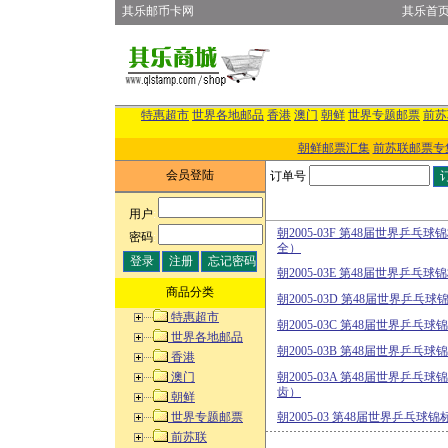
其乐邮币卡网
其乐首
特惠超市
世界各地邮品
香港
澳门
朝鲜
世界专题邮票
前苏
朝鲜邮票汇集
前苏联邮票专
会员登陆
订单号
用户
:
朝2005-03F 第48届世界乒
密码
:
全）
朝2005-03E 第48届世界乒
商品分类
朝2005-03D 第48届世界乒
特惠超市
朝2005-03C 第48届世界乒
世界各地邮品
朝2005-03B 第48届世界乒
香港
澳门
朝2005-03A 第48届世界乒乓
齿）
朝鲜
世界专题邮票
朝2005-03 第48届世界乒乓
前苏联