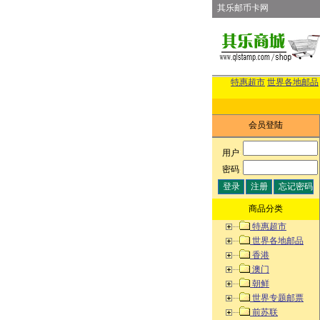
其乐邮币卡网
特惠超市
世界各地邮品
会员登陆
用户
:
密码
:
商品分类
特惠超市
世界各地邮品
香港
澳门
朝鲜
世界专题邮票
前苏联