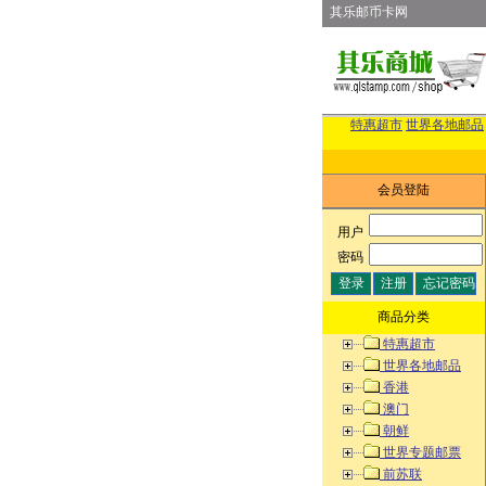
其乐邮币卡网
特惠超市
世界各地邮品
会员登陆
用户
:
密码
:
商品分类
特惠超市
世界各地邮品
香港
澳门
朝鲜
世界专题邮票
前苏联