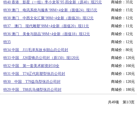
特40 香港 影星（一组）李小龙等’95 四全新（原40）现25元
商城价：35元
特39 澳门 电讯系统与服务’99M+4全新（面值24）现15元
商城价：15元
特38 澳门 中西文化汇聚’99M+4全新（面值20）现12元
商城价：12元
特37 澳门 现代雕塑’99M+4全新（面值20）现11元
商城价：11元
特36 澳门 美食与甜品’99M+4全新（面值18）现12元
商城价：12元
特35
商城价：12元
特34 中国 J11毛泽东故乡韶山总公司封
商城价：80元
特33 中国 J26雷锋总公司封（原150）现120元
商城价：120元
特32 中国 第一套美术邮资封10全
商城价：160元
特31 中国 T74辽代彩塑型张总公司封
商城价：120元
特30 中国 T79益鸟型张总公司封
商城价：120元
特29 中国 T88兵马俑型张总公司封
商城价：180元
共49项 第1/3