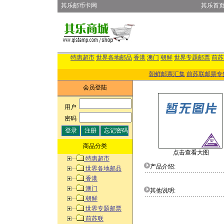
其乐邮币卡网
其乐首
特惠超市
世界各地邮品
香港
澳门
朝鲜
世界专题邮票
前苏
朝鲜邮票汇集
前苏联邮票专
会员登陆
用户
:
密码
:
商品分类
点击查看大图
特惠超市
产品介绍:
世界各地邮品
香港
澳门
其他说明:
朝鲜
世界专题邮票
前苏联