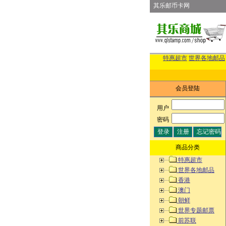
其乐邮币卡网
特惠超市
世界各地邮品
会员登陆
用户
:
密码
:
商品分类
特惠超市
世界各地邮品
香港
澳门
朝鲜
世界专题邮票
前苏联