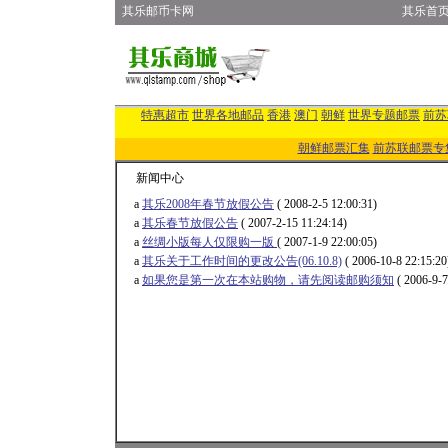
其乐邮币卡网
其乐首
特惠超市
世界各地邮品
香港
澳门
朝鲜
世界专题邮票
前苏
朝鲜邮票汇集
前苏联邮票专
新闻中心
a
其乐2008年春节放假公告
( 2008-2-5 12:00:31)
a
其乐春节放假公告
( 2007-2-15 11:24:14)
a
丝绸小版每人仅限购一版
( 2007-1-9 22:00:05)
a
其乐关于工作时间的更改公告(06.10.8)
( 2006-10-8 22:15:20
a
如果您是第一次在本站购物，请先阅读邮购须知
( 2006-9-7