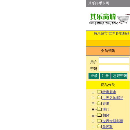
其乐邮币卡网
特惠超市
世界各地邮品
会员登陆
用户
:
密码
:
商品分类
特惠超市
世界各地邮品
香港
澳门
朝鲜
世界专题邮票
前苏联