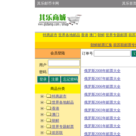
其乐邮币卡网
其乐首
特惠超市
世界各地邮品
香港
澳门
朝鲜
世界专题邮票
前苏
朝鲜邮票汇集
前苏联邮票专
会员登陆
订单号
用户
:
俄罗斯2008年邮票大全
密码
:
俄罗斯2007年邮票大全
俄罗斯2006年邮票大全
商品分类
俄罗斯2005年邮票大全
特惠超市
世界各地邮品
俄罗斯2004年邮票大全
香港
俄罗斯2003年邮票大全
澳门
俄罗斯2002年邮票大全
朝鲜
俄罗斯2001年邮票大全
世界专题邮票
前苏联
俄罗斯2000年邮票大全