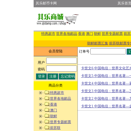
其乐邮币卡网
其乐首
特惠超市
世界各地邮品
香港
澳门
朝鲜
世界专题邮票
前苏
朝鲜邮票汇集
前苏联邮票专
会员登陆
订单号
用户
:
卡世文6 中国电信：世界文化艺
密码
:
卡世文5 中国电信：世界名著—
卡世文4 中国电信：世界名著—
商品分类
卡世文3 中国电信：世界名著—
特惠超市
世界各地邮品
卡世文2 中国电信：世界名著—
香港
卡世文1 中国电信：世界名著—
澳门
朝鲜
世界专题邮票
前苏联