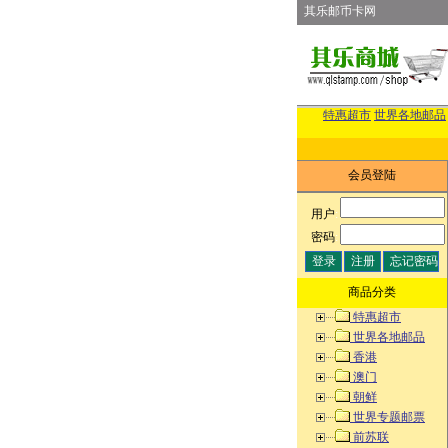
其乐邮币卡网
特惠超市
世界各地邮品
会员登陆
用户
:
密码
:
商品分类
特惠超市
世界各地邮品
香港
澳门
朝鲜
世界专题邮票
前苏联