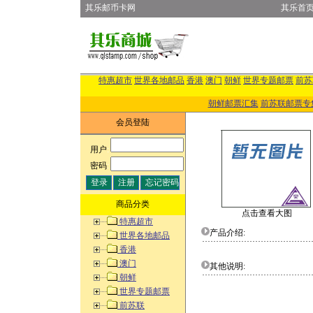
其乐邮币卡网
其乐首
特惠超市
世界各地邮品
香港
澳门
朝鲜
世界专题邮票
前苏
朝鲜邮票汇集
前苏联邮票专
会员登陆
用户
:
密码
:
商品分类
点击查看大图
特惠超市
产品介绍:
世界各地邮品
香港
澳门
其他说明:
朝鲜
世界专题邮票
前苏联