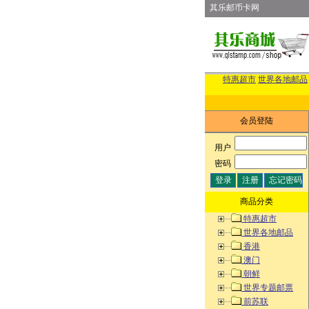
其乐邮币卡网
特惠超市
世界各地邮品
会员登陆
用户
:
密码
:
商品分类
特惠超市
世界各地邮品
香港
澳门
朝鲜
世界专题邮票
前苏联