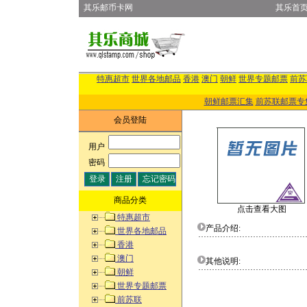
其乐邮币卡网
其乐首
特惠超市
世界各地邮品
香港
澳门
朝鲜
世界专题邮票
前苏
朝鲜邮票汇集
前苏联邮票专
会员登陆
用户
:
密码
:
商品分类
点击查看大图
特惠超市
产品介绍:
世界各地邮品
香港
澳门
其他说明:
朝鲜
世界专题邮票
前苏联