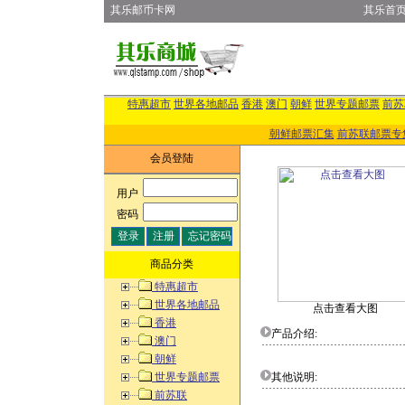
其乐邮币卡网
其乐首
特惠超市
世界各地邮品
香港
澳门
朝鲜
世界专题邮票
前苏
朝鲜邮票汇集
前苏联邮票专
会员登陆
用户
:
密码
:
商品分类
特惠超市
世界各地邮品
点击查看大图
香港
产品介绍:
澳门
朝鲜
世界专题邮票
其他说明:
前苏联