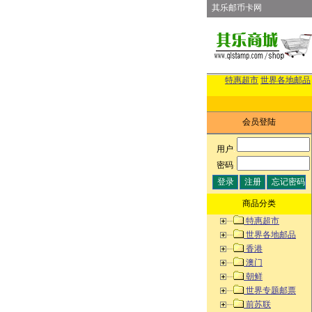
其乐邮币卡网
特惠超市
世界各地邮品
会员登陆
用户
:
密码
:
商品分类
特惠超市
世界各地邮品
香港
澳门
朝鲜
世界专题邮票
前苏联