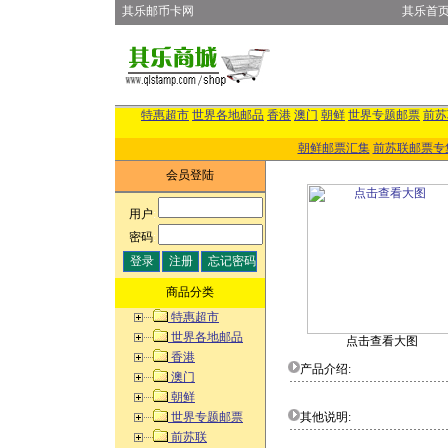
其乐邮币卡网
其乐首
特惠超市
世界各地邮品
香港
澳门
朝鲜
世界专题邮票
前苏
朝鲜邮票汇集
前苏联邮票专
会员登陆
用户
:
密码
:
商品分类
特惠超市
世界各地邮品
点击查看大图
香港
产品介绍:
澳门
朝鲜
世界专题邮票
其他说明:
前苏联