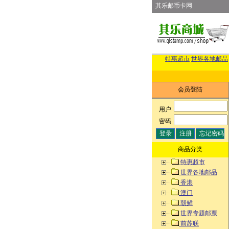
其乐邮币卡网
特惠超市
世界各地邮品
会员登陆
用户
:
密码
:
商品分类
特惠超市
世界各地邮品
香港
澳门
朝鲜
世界专题邮票
前苏联