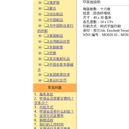
其他说明:
俄罗斯
蒙古
每版枚数﹕十六枚
纸质﹕防伪纤维纸
综合邮品
尺寸﹕40 x 30 毫米
中国邮品
齿孔度数﹕14 x 13¼
与中国联合发行
印刷方式﹕柯式平版印刷
承印﹕荷兰Joh. Enschedé Securit
的外邮
WNS 编号﹕MO029.10 – MO03
泰国邮品
台湾邮品欣赏
专题邮票
空册
其乐集邮礼品
中国全套专题磁
卡
各国邮票目录
奥运纪念币
常见问题
1、
服务条款
2、
申请会员需要交费吗？
交多少？
3、
付款方式
4、
申请会员有什么好处？
5、
送货方式及费率
6、
购物流程
7、
我们的工作时间
8、
本廊诚信及售后服务