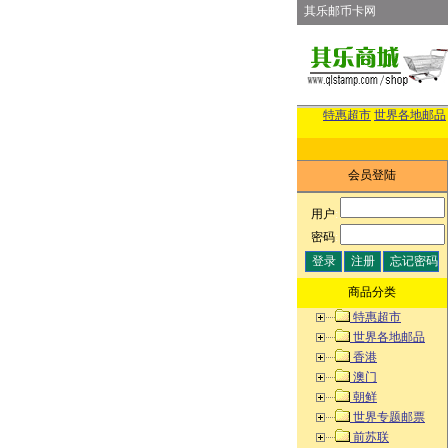
其乐邮币卡网
特惠超市
世界各地邮品
会员登陆
用户
:
密码
:
商品分类
特惠超市
世界各地邮品
香港
澳门
朝鲜
世界专题邮票
前苏联