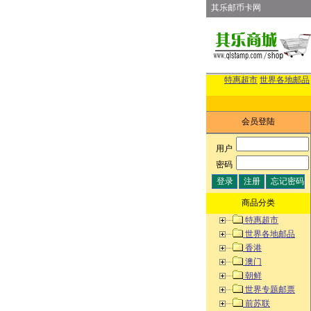
其乐邮币卡网
特惠超市
世界各地邮品
会员登陆
用户
:
密码
:
商品分类
特惠超市
世界各地邮品
香港
澳门
朝鲜
世界专题邮票
前苏联