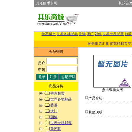
其乐邮币卡网
其乐首
特惠超市
世界各地邮品
香港
澳门
朝鲜
世界专题邮票
前苏
朝鲜邮票汇集
前苏联邮票专
会员登陆
用户
:
密码
:
商品分类
点击查看大图
特惠超市
产品介绍:
世界各地邮品
香港
澳门
其他说明:
朝鲜
世界专题邮票
前苏联