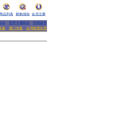
商品列表
邮购须知
会员注册
邮品
世界卡通邮品
特惠超市
专集
澳门专集
台湾邮票欣赏