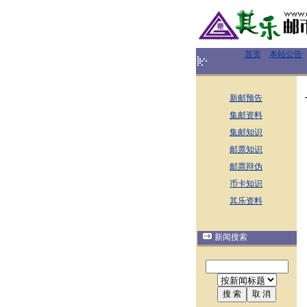
首页
本站公告
新邮预告
集邮资料
集邮知识
邮票知识
邮票辩伪
币卡知识
其乐资料
新闻搜索