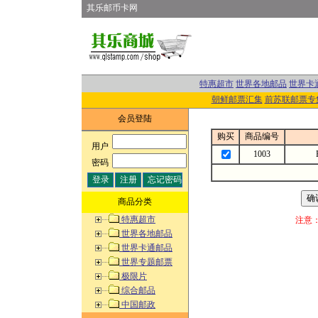
其乐邮币卡网
特惠超市
世界各地邮品
世界卡
朝鲜邮票汇集
前苏联邮票专
会员登陆
购买
商品编号
用户
:
1003
密码
:
商品分类
特惠超市
注意
世界各地邮品
世界卡通邮品
世界专题邮票
极限片
综合邮品
中国邮政