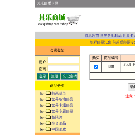
其乐邮币卡网
特惠超市
世界各地邮品
世界卡
朝鲜邮票汇集
前苏联邮票专
会员登陆
购买
商品编号
用户
:
Pn68
990
密码
:
商品分类
特惠超市
注意
世界各地邮品
世界卡通邮品
世界专题邮票
极限片
综合邮品
中国邮政